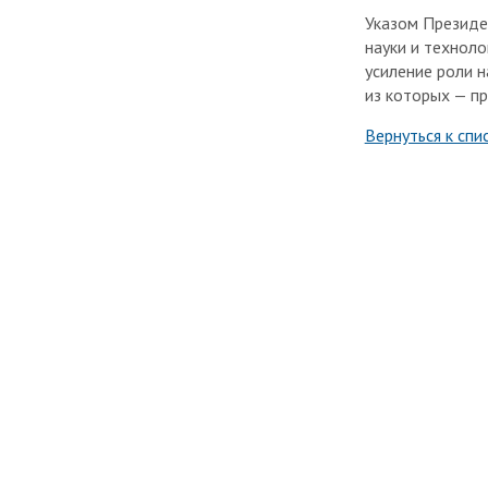
Указом Президе
науки и техноло
усиление роли н
из которых — п
Вернуться к спи