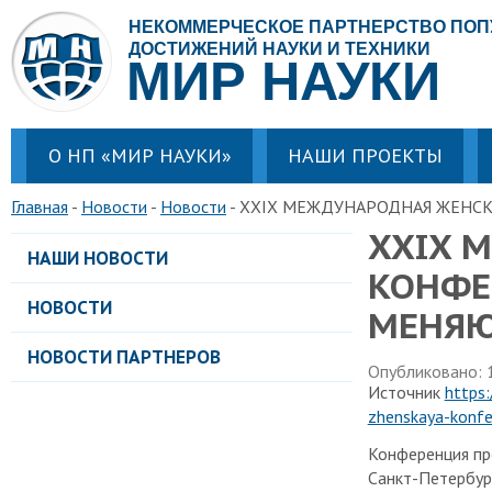
НЕКОММЕРЧЕСКОЕ ПАРТНЕРСТВО ПО
ДОСТИЖЕНИЙ НАУКИ И ТЕХНИКИ
МИР НАУКИ
О НП «МИР НАУКИ»
НАШИ ПРОЕКТЫ
Главная
Новости
Новости
XXIX МЕЖДУНАРОДНАЯ ЖЕНС
XXIX 
НАШИ НОВОСТИ
КОНФЕ
НОВОСТИ
МЕНЯЮ
НОВОСТИ ПАРТНЕРОВ
Опубликовано: 
Источник
https
zhenskaya-konfe
Конференция пр
Санкт-Петербур