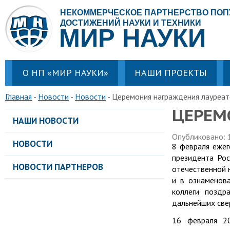
НЕКОММЕРЧЕСКОЕ ПАРТНЕРСТВО ПО
ДОСТИЖЕНИЙ НАУКИ И ТЕХНИКИ
МИР НАУКИ
О НП «МИР НАУКИ»
НАШИ ПРОЕКТЫ
Главная
Новости
Новости
Церемония награждения лауреа
ЦЕРЕМ
НАШИ НОВОСТИ
Опубликовано: 
НОВОСТИ
8 февраля ежег
президента Ро
НОВОСТИ ПАРТНЕРОВ
отечественной 
и в ознаменова
коллеги поздр
дальнейших све
16 февраля 2