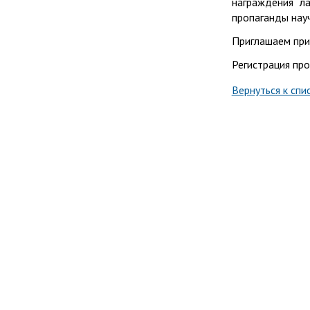
награждения л
пропаганды нау
Приглашаем при
Регистрация пр
Вернуться к спи