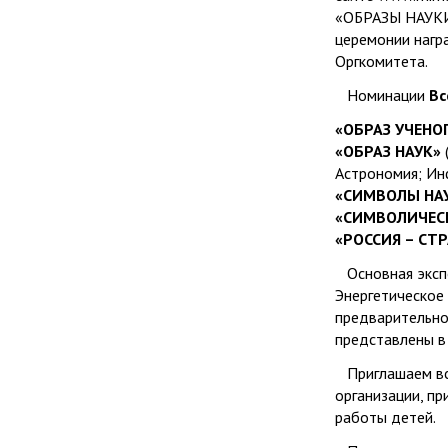
«ОБРАЗЫ НАУКИ»
церемонии нагр
Оргкомитета.
Номинации
Вс
«ОБРАЗ УЧЕНО
«ОБРАЗ НАУК»
(
Астрономия; Ин
«СИМВОЛЫ НА
«СИМВОЛИЧЕС
«РОССИЯ – СТ
Основная экспо
Энергетическое
предварительно
представлены в 
Приглашаем все
организации, пр
работы детей.